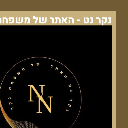
נקר נט - האתר של משפחת