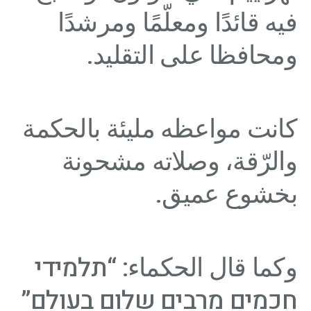
فيه قائدًا ومعلّمًا ومرشدًا
ومحافظا على التقليد.
كانت مواعظه مليئة بالحكمة
والرّقة، وصلاته مشحونة
بخشوع عميق.
وكما قال الحكماء: “תלמידי
חכמים מרבים שלום בעולם”