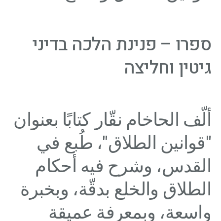
ספרו – פנינת הלכה בדיני
גיטין וחליצה
ألّف الحاخام نقّار كتابًا بعنوان
"قوانين الطلاق"، طُبع في
القدس، وشرح فيه أحكام
الطلاق والخلع بدقّة، وبخبرة
واسعة، وبمعرفة عميقة