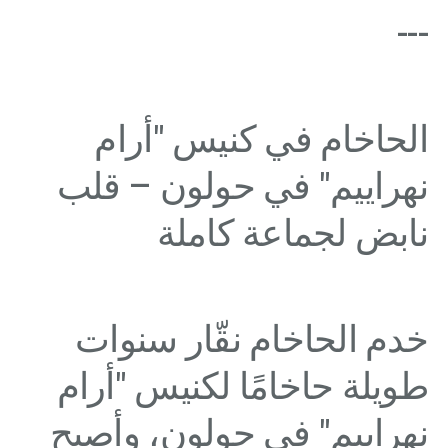
---
الحاخام في كنيس "أرام
نهراييم" في حولون – قلب
نابض لجماعة كاملة
خدم الحاخام نقّار سنوات
طويلة حاخامًا لكنيس "أرام
نهراييم" في حولون، وأصبح