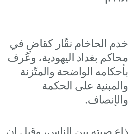
خدم الحاخام نقّار كقاضٍ في
محاكم بغداد اليهودية، وعُرف
بأحكامه الواضحة والمتّزنة
والمبنية على الحكمة
والإنصاف.
ذاع صيته بين الناس، وقيل إن