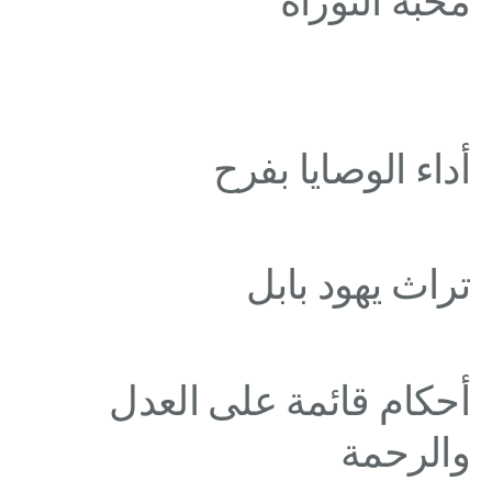
محبة التوراة
أداء الوصايا بفرح
تراث يهود بابل
أحكام قائمة على العدل
والرحمة