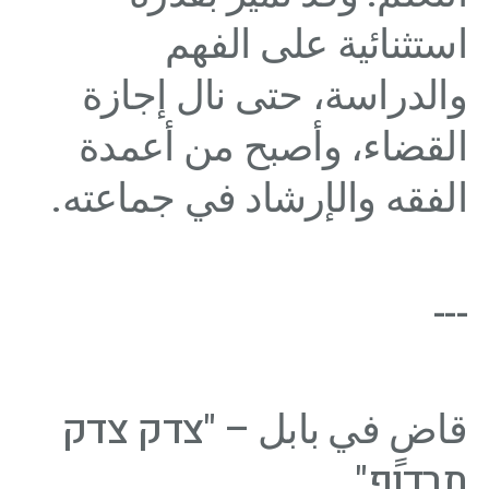
استثنائية على الفهم
والدراسة، حتى نال إجازة
القضاء، وأصبح من أعمدة
الفقه والإرشاد في جماعته.
---
قاضٍ في بابل – "צדק צדק
תרדוף"