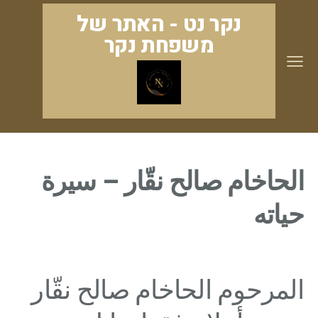
נקר נט - האתר של
משפחת נקר
الحاخام صالح نقّار – سيرة
حياته
المرحوم الحاخام صالح نقّار