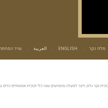
סלח נקר
ENGLISH
العربية
שיר המחתרת
 בית מלאכה קטן לניפוח זכוכית נקר גלס, וייצר למעלה מחמישים שנה כלי זכוכית אומנותיי