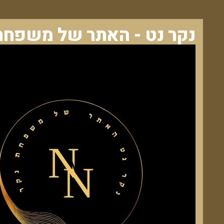
נקר נט - האתר של משפחת