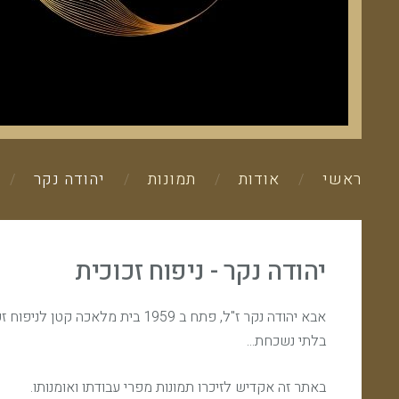
ראשי
אודות
תמונות
יהודה נקר
יהודה נקר - ניפוח זכוכית
אבא יהודה נקר ז"ל, פתח ב 1959
בלתי נשכחת...
באתר זה אקדיש לזיכרו תמונות מפרי עבודתו ואומנותו.