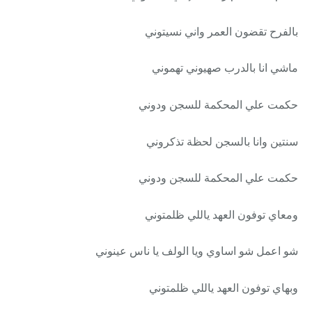
بالفرح تقضون العمر واني نسيتوني
ماشي انا بالدرب صهيوني تهموني
حكمت علي المحكمة للسجن ودوني
سنتين وانا بالسجن لحظة تذكروني
حكمت علي المحكمة للسجن ودوني
ومعاي توفون العهد ياللي ظلمتوني
شو اعمل شو اساوي ويا الولف يا ناس عينوني
وبهاي توفون العهد ياللي ظلمتوني