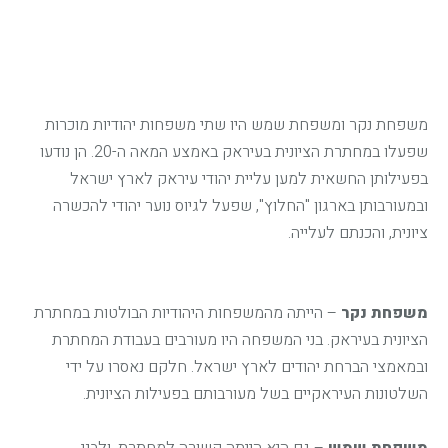
משפחת נקר ומשפחת שמש היו שתי משפחות יהודיות מוכרות
שפעלו במחתרת הציונית בעיראק באמצע המאה ה-20. הן נודעו
בפעילותן החשאית למען עליית יהודי עיראק לארץ ישראל
ובמעורבותן בארגון "החלוץ", שפעל לגיוס נוער יהודי להכשרה
ציונית, והכנתם לעלייה.
משפחת נקר
– הייתה מהמשפחות היהודיות הבולטות במחתרת
הציונית בעיראק. בני המשפחה היו מעורבים בעבודת המחתרת
ובמאמצי הברחת יהודים לארץ ישראל. חלקם נאסרו על ידי
השלטונות העיראקיים בשל מעורבותם בפעילות הציונית.
משפחת שמש
– גם היא הייתה קשורה למחתרת, ולבני